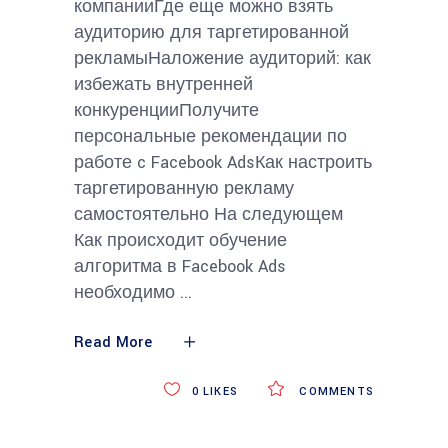
компанииГде еще можно взять
аудиторию для таргетированной
рекламыНаложение аудиторий: как
избежать внутренней
конкуренцииПолучите
персональные рекомендации по
работе c Facebook AdsКак настроить
таргетированную рекламу
самостоятельно На следующем
Как происходит обучение
алгоритма в Facebook Ads
необходимо
Read More
0
LIKES
COMMENTS