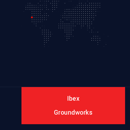
Ibex
Groundworks