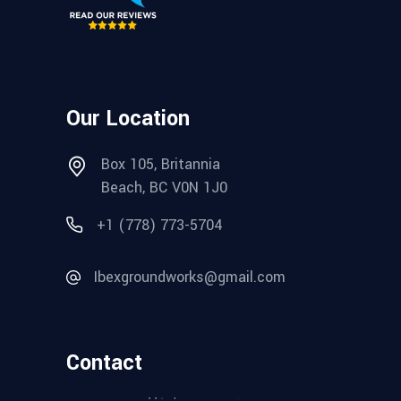
Our Location
Box 105, Britannia
Beach, BC V0N 1J0
+1 (778) 773-5704
Ibexgroundworks@gmail.com
Contact