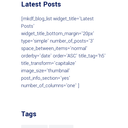
Latest Posts
[mkdf_blog_list widget_title='Latest
Posts'
widget_title_bottom_margin='20px'
type='simple' number_of_posts='3'
space_between_items='normal'
orderby='date' order='ASC' title_tag='h5'
title_transform='capitalize'
image_size='thumbnail'
post_info_section='yes'
number_of_columns='one' ]
Tags